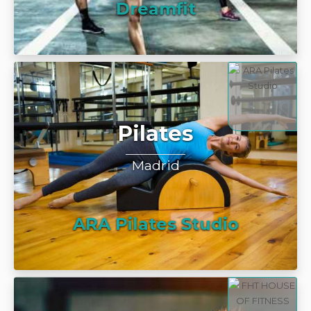
Dreamfit
Pilates
Madrid
ARA Pilates Studio