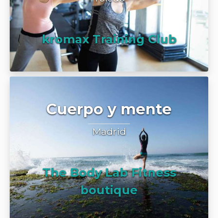
kromax Training Club
Cuerpo y mente
Madrid
The Body Lab Fitness
boutique