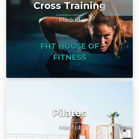
Cross Training
Madrid
FHT HOUSE OF
FITNESS
Pilates
Madrid